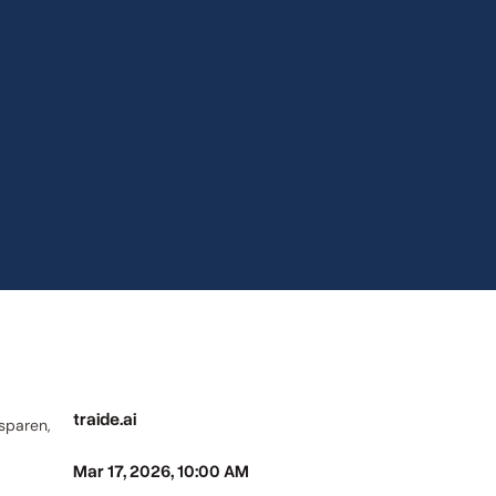
Hosted by
traide.ai
sparen, 
Takes place on
Mar 17, 2026, 10:00 AM