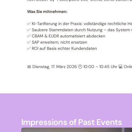
Was Sie mitnehmen:
✅ KI-Tarifierung in der Praxis: vollständige rechtliche H
✅ Saubere Stammdaten durch Nutzung – das System wir
✅ CBAM & EUDR automatisiert abdecken
✅ SAP erweitern, nicht ersetzen 
✅ ROI auf Basis echter Kundendaten
📅 Dienstag, 17. März 2026 🕙 10:00 – 10:45 Uhr 💻 On
Impressions of Past Events