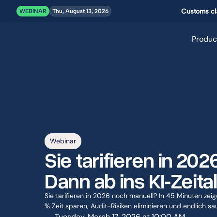
Customs cla
WEBINAR
Thu, August 13, 2026
Produc
Webinar
Sie tarifieren in 20
Dann ab ins KI‑Zeital
Sie tarifieren in 2026 noch manuell? In 45 Minuten zeige
% Zeit sparen, Audit-Risiken eliminieren und endlich
Tuesday, March 17, 2026 at 10:00 AM