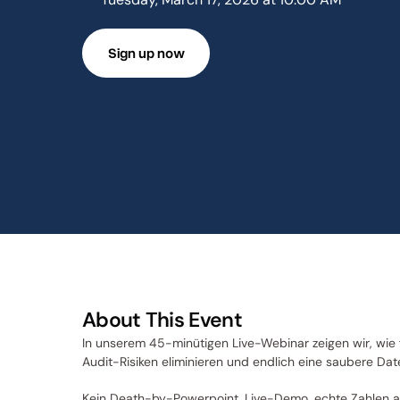
Sign up now
Sign up now
About This Event
In unserem 45-minütigen Live-Webinar zeigen wir, wie f
Audit-Risiken eliminieren und endlich eine saubere Da
Kein Death-by-Powerpoint. Live-Demo, echte Zahlen