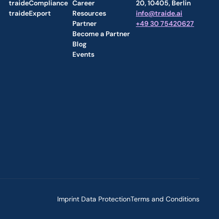
traideCompliance
Career 
20, 10405, Berlin
traideExport
Resources
info@traide.ai
Partner
+49 30 75420627
Become a Partner
Blog
Events
Imprint 
Data Protection
Terms and Conditions