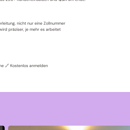
erleitung, nicht nur eine Zollnummer 
d präziser, je mehr es arbeitet 
line 🔗 Kostenlos anmelden